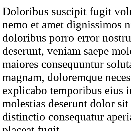
Doloribus suscipit fugit vo
nemo et amet dignissimos nu
doloribus porro error nostr
deserunt, veniam saepe moles
maiores consequuntur solut
magnam, doloremque necessi
explicabo temporibus eius 
molestias deserunt dolor si
distinctio consequatur aper
placeat fugit.