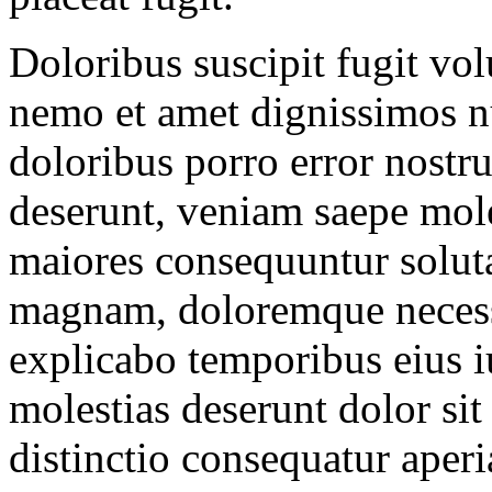
Doloribus suscipit fugit vo
nemo et amet dignissimos nu
doloribus porro error nostr
deserunt, veniam saepe moles
maiores consequuntur solut
magnam, doloremque necessi
explicabo temporibus eius 
molestias deserunt dolor si
distinctio consequatur aper